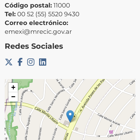
Código postal:
11000
Tel:
00 52 (55) 5520 9430
Correo electrónico:
emexi@mrecic.gov.ar
Redes Sociales
+
−