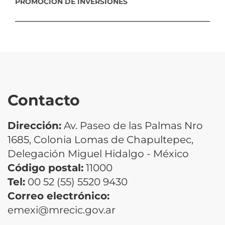
PROMOCIÓN DE INVERSIONES
Contacto
Dirección:
Av. Paseo de las Palmas Nro
1685, Colonia Lomas de Chapultepec,
Delegación Miguel Hidalgo - México
Código postal:
11000
Tel:
00 52 (55) 5520 9430
Correo electrónico:
emexi@mrecic.gov.ar