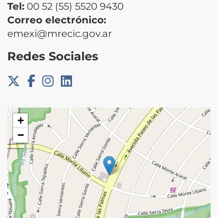
Tel:
00 52 (55) 5520 9430
Correo electrónico:
emexi@mrecic.gov.ar
Redes Sociales
+
−