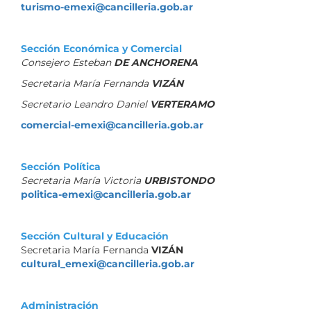
turismo-emexi@cancilleria.gob.ar
Sección Económica y Comercial
Consejero Esteban
DE ANCHORENA
Secretaria María Fernanda
VIZÁN
Secretario Leandro Daniel
VERTERAMO
comercial-emexi@cancilleria.gob.ar
Sección Política
Secretaria María Victoria
URBISTONDO
politica-emexi@cancilleria.gob.ar
Sección Cultural y Educación
Secretaria María Fernanda
VIZÁN
cultural_emexi@cancilleria.gob.ar
Administración